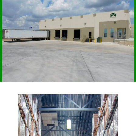
Shannon Forwarding Inc. I