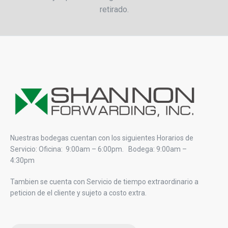
retirado.
Nuestras bodegas cuentan con los siguientes Horarios de
Servicio: Oficina: 9:00am – 6:00pm. Bodega: 9:00am –
4:30pm
Tambien se cuenta con Servicio de tiempo extraordinario a
peticion de el cliente y sujeto a costo extra.