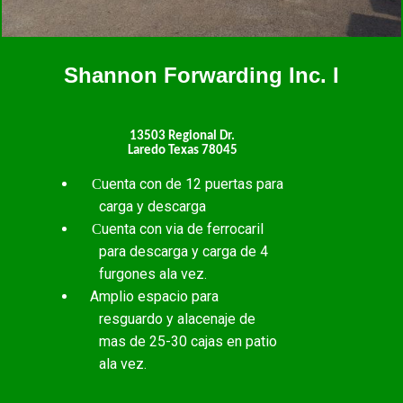
Shannon Forwarding Inc. I
13503 Regional Dr.
Laredo Texas 78045
uenta con de 12 puertas para
C
carga y descarga
uenta con via de ferrocaril
C
para descarga y carga de 4
furgones ala vez.
Amplio espacio para
resguardo y alacenaje de
mas de 25-30 cajas en patio
ala vez.