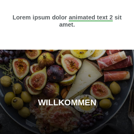
Lorem ipsum dolor
animated text 2
sit
amet.
WILLKOMMEN