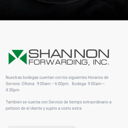
Nuestras bodegas cuentan con los siguientes Horarios de
Servicio: Oficina: 9:00am – 6:00pm. Bodega: 9:00am –
4:30pm
Tambien se cuenta con Servicio de tiempo extraordinario a
peticion de el cliente y sujeto a costo extra.