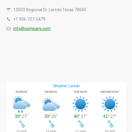
13503 Regional Dr. Laredo Texas 78045
+1 956-727-5479
info@company.com