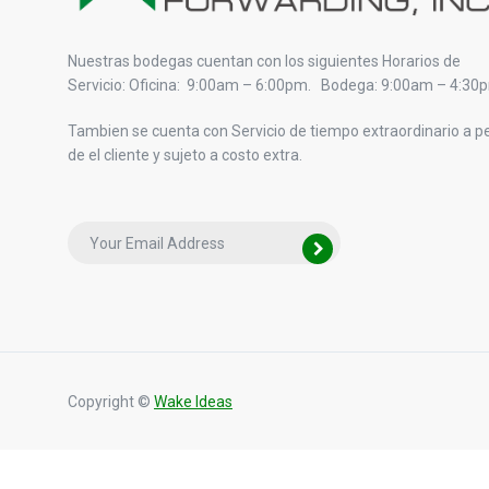
Nuestras bodegas cuentan con los siguientes Horarios de
Servicio: Oficina: 9:00am – 6:00pm. Bodega: 9:00am – 4:30
Tambien se cuenta con Servicio de tiempo extraordinario a pe
de el cliente y sujeto a costo extra.
Copyright ©
Wake Ideas