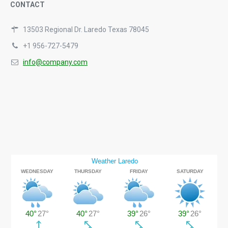
CONTACT
13503 Regional Dr. Laredo Texas 78045
+1 956-727-5479
info@company.com