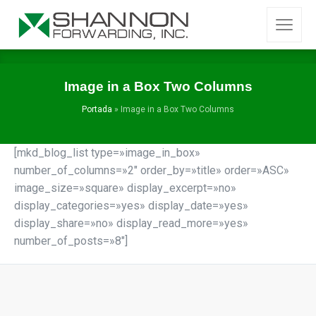
Image in a Box Two Columns
Portada
»
Image in a Box Two Columns
[mkd_blog_list type=»image_in_box»
number_of_columns=»2″ order_by=»title» order=»ASC»
image_size=»square» display_excerpt=»no»
display_categories=»yes» display_date=»yes»
display_share=»no» display_read_more=»yes»
number_of_posts=»8″]